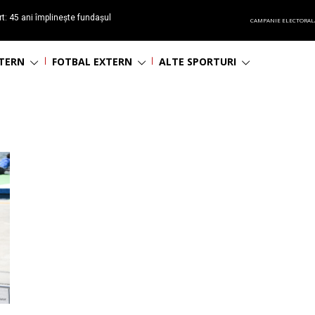
t: 45 ani împlinește fundașul
CAMPANIE ELECTORAL
așa
NTERN
FOTBAL EXTERN
ALTE SPORTURI