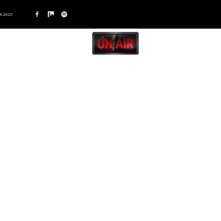
A 2025