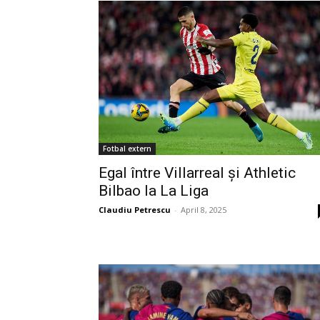
Fotbal extern
Egal între Villarreal și Athletic
Bilbao la La Liga
Claudiu Petrescu
-
April 8, 2025