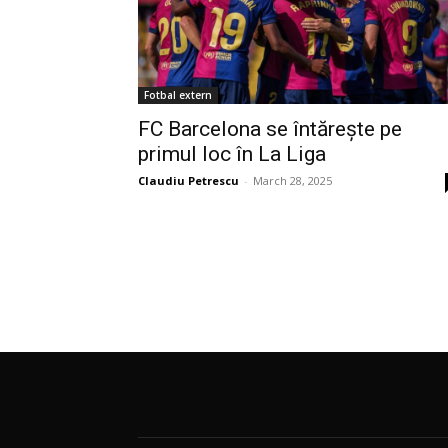
Fotbal extern
FC Barcelona se întărește pe
primul loc în La Liga
Claudiu Petrescu
-
March 28, 2025