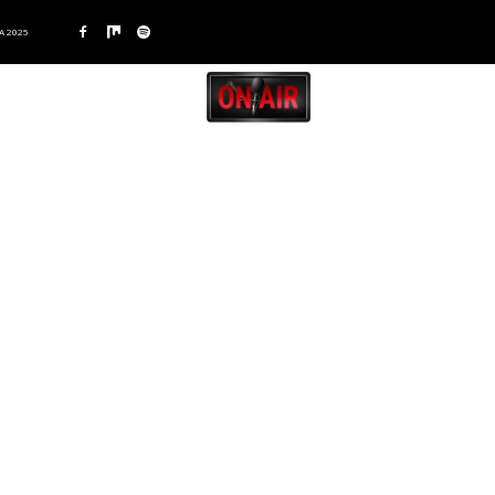
A 2025