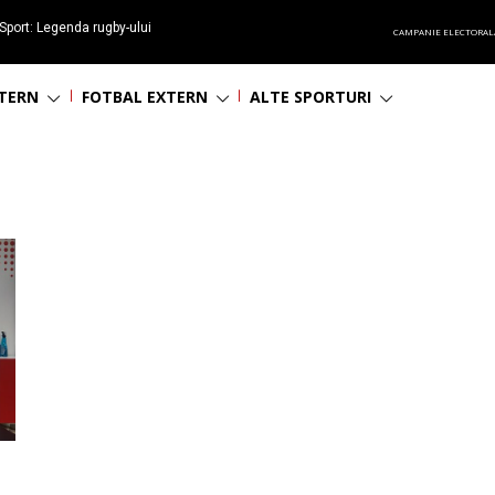
Sport: Legenda rugby-ului
CAMPANIE ELECTORAL
 împlinește 65 ani
NTERN
FOTBAL EXTERN
ALTE SPORTURI