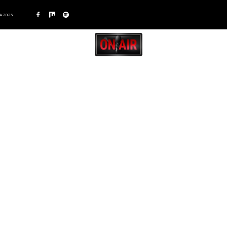
A 2025