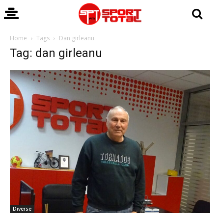
Home
Tags
Dan girleanu
Tag: dan girleanu
Diverse