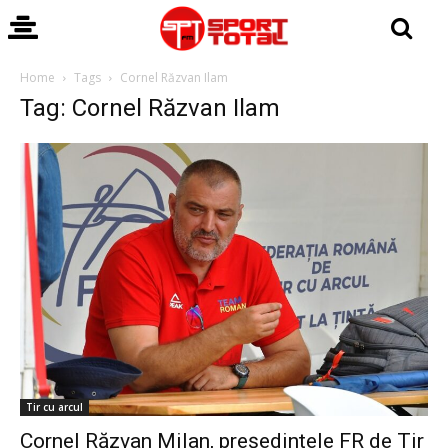
Home
Tags
Cornel Răzvan Ilam
Tag: Cornel Răzvan Ilam
Tir cu arcul
Cornel Răzvan Milan, președintele FR de Tir