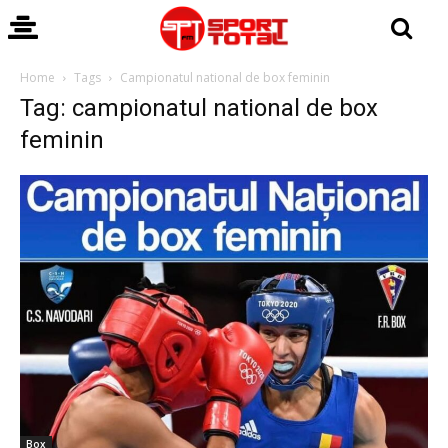
Home
Tags
Campionatul national de box feminin
Tag: campionatul national de box
feminin
Box