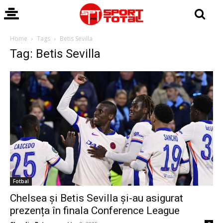
Home
Tags
Betis Sevilla
Tag: Betis Sevilla
Fotbal
Chelsea și Betis Sevilla și-au asigurat
prezența în finala Conference League