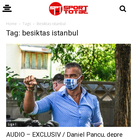
Home
Tags
Besiktas istanbul
Tag: besiktas istanbul
Liga I
AUDIO – EXCLUSIV / Daniel Pancu, depre