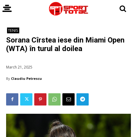
TENIS
Sorana Cîrstea iese din Miami Open
(WTA) în turul al doilea
March 21, 2025
By
Claudiu Petrescu