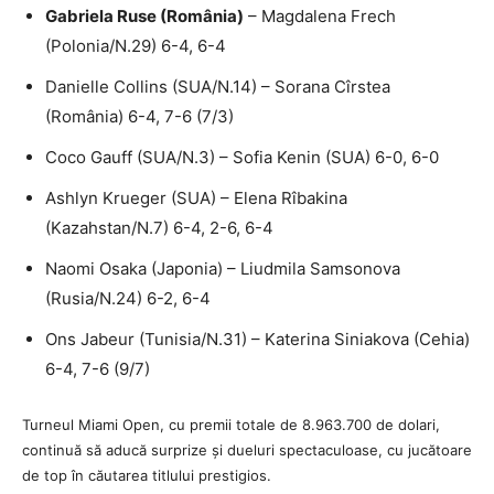
Gabriela Ruse (România)
– Magdalena Frech
(Polonia/N.29) 6-4, 6-4
Danielle Collins (SUA/N.14) – Sorana Cîrstea
(România) 6-4, 7-6 (7/3)
Coco Gauff (SUA/N.3) – Sofia Kenin (SUA) 6-0, 6-0
Ashlyn Krueger (SUA) – Elena Rîbakina
(Kazahstan/N.7) 6-4, 2-6, 6-4
Naomi Osaka (Japonia) – Liudmila Samsonova
(Rusia/N.24) 6-2, 6-4
Ons Jabeur (Tunisia/N.31) – Katerina Siniakova (Cehia)
6-4, 7-6 (9/7)
Turneul Miami Open, cu premii totale de 8.963.700 de dolari,
continuă să aducă surprize și dueluri spectaculoase, cu jucătoare
de top în căutarea titlului prestigios.