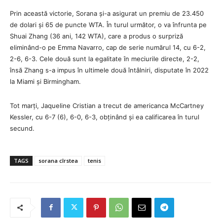
Prin această victorie, Sorana și-a asigurat un premiu de 23.450
de dolari și 65 de puncte WTA. În turul următor, o va înfrunta pe
Shuai Zhang (36 ani, 142 WTA), care a produs o surpriză
eliminând-o pe Emma Navarro, cap de serie numărul 14, cu 6-2,
2-6, 6-3. Cele două sunt la egalitate în meciurile directe, 2-2,
însă Zhang s-a impus în ultimele două întâlniri, disputate în 2022
la Miami și Birmingham.
Tot marți, Jaqueline Cristian a trecut de americanca McCartney
Kessler, cu 6-7 (6), 6-0, 6-3, obținând și ea calificarea în turul
secund.
TAGS
sorana cîrstea
tenis