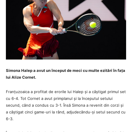
Simona Halep a avut un început de meci cu multe ezitări în fața
lui Alize Cornet.
Franțuzoaica a profitat de erorile lui Halep și a câștigat primul set
cu 6-4.
Tot Cornet a avut primplanul și la începutul setului
secund, când a condus cu 3-1.
Însă Simona a revenit din corzi și
a câștigat cinci game-uri la rând, adjudecându-și setul secund cu
6-3.