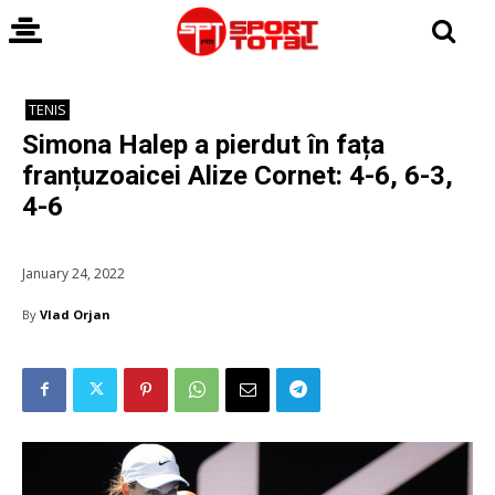
TENIS
Simona Halep a pierdut în fața
franțuzoaicei Alize Cornet: 4-6, 6-3,
4-6
January 24, 2022
By
Vlad Orjan