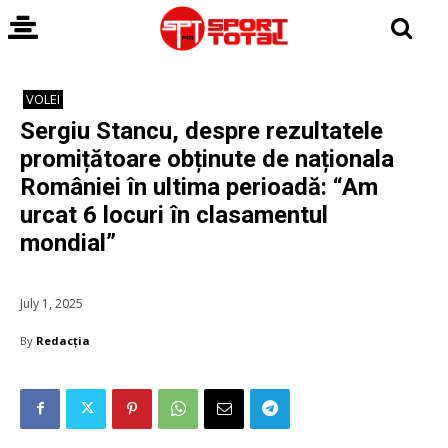
VOLEI
Sergiu Stancu, despre rezultatele
promițătoare obținute de naționala
României în ultima perioadă: “Am
urcat 6 locuri în clasamentul
mondial”
July 1, 2025
By
Redacția