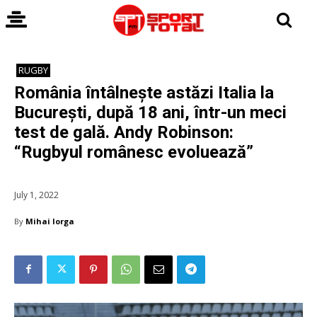
RUGBY
România întâlnește astăzi Italia la
București, după 18 ani, într-un meci
test de gală. Andy Robinson:
“Rugbyul românesc evoluează”
July 1, 2022
By
Mihai Iorga