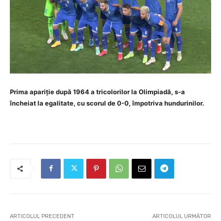
Prima apariție după 1964 a tricolorilor la Olimpiadă, s-a
încheiat la egalitate, cu scorul de 0-0, împotriva hundurinilor.
ARTICOLUL PRECEDENT
ARTICOLUL URMĂTOR