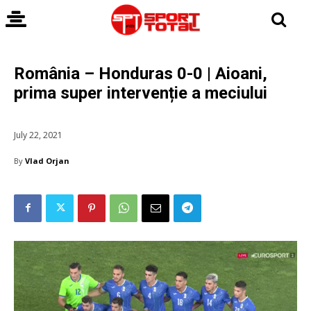
România – Honduras 0-0 | Aioani,
prima super intervenție a meciului
July 22, 2021
By
Vlad Orjan