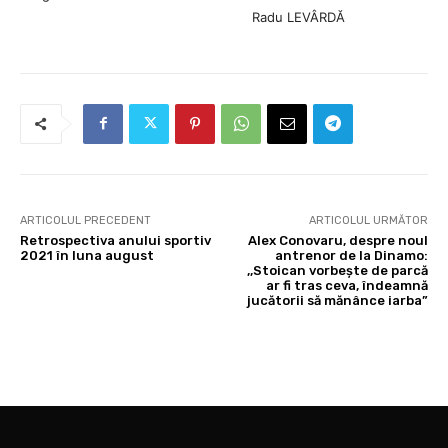
Radu LEVÂRDĂ
ARTICOLUL PRECEDENT
ARTICOLUL URMĂTOR
Retrospectiva anului sportiv
Alex Conovaru, despre noul
2021 în luna august
antrenor de la Dinamo:
,,Stoican vorbește de parcă
ar fi tras ceva, îndeamnă
jucătorii să mănânce iarba”