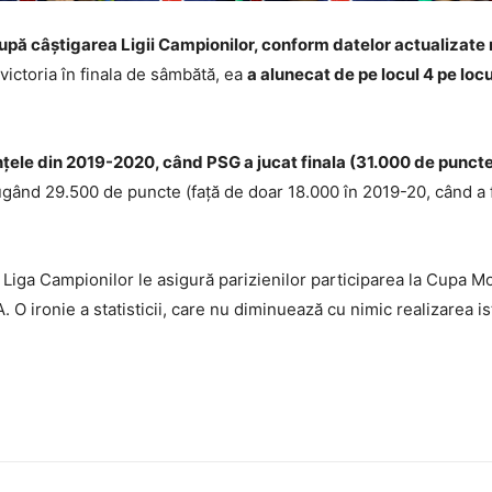
pă câștigarea Ligii Campionilor, conform datelor actualizate 
ictoria în finala de sâmbătă, ea
a alunecat de pe locul 4 pe locu
ele din 2019-2020, când PSG a jucat finala (31.000 de puncte), 
ugând 29.500 de puncte (față de doar 18.000 în 2019-20, când a f
 Liga Campionilor le asigură parizienilor participarea la Cupa M
O ironie a statisticii, care nu diminuează cu nimic realizarea is