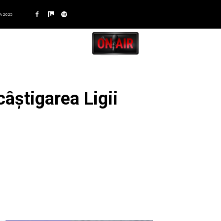
A 2025
âștigarea Ligii