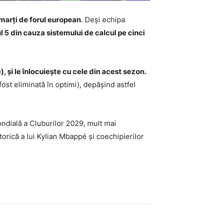
marți de forul european
. Deși echipa
l 5 din cauza sistemului de calcul pe cinci
și le înlocuiește cu cele din acest sezon.
ost eliminată în optimi), depășind astfel
ondială a Cluburilor 2029, mult mai
torică a lui Kylian Mbappé și coechipierilor