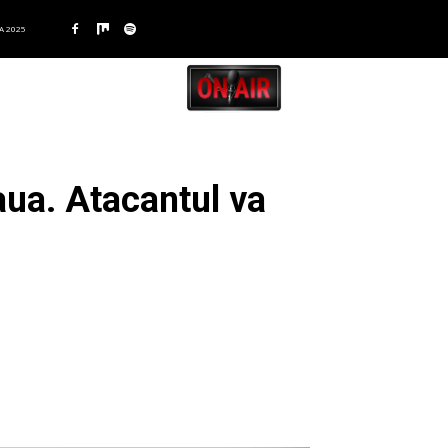
A 2025
aua. Atacantul va