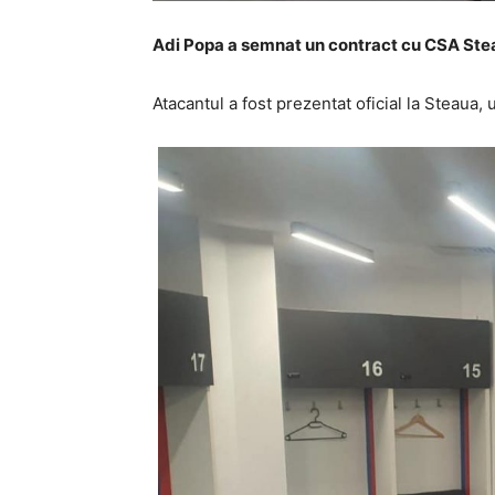
Adi Popa a semnat un contract cu CSA Steau
Atacantul a fost prezentat oficial la Steaua,