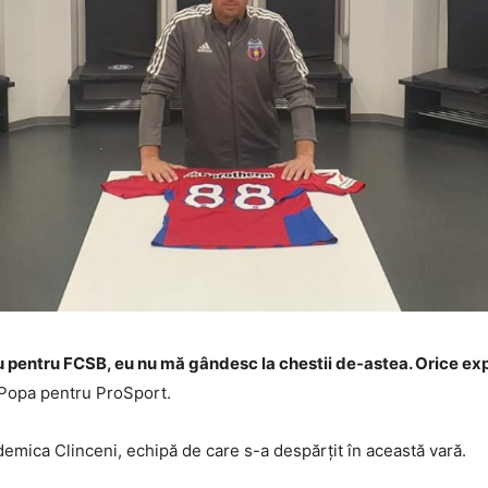
u pentru FCSB, eu nu mă gândesc la chestii de-astea. Orice exp
i Popa pentru ProSport.
emica Clinceni, echipă de care s-a despărțit în această vară.