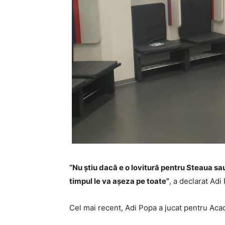
“Nu știu dacă e o lovitură pentru Steaua sa
timpul le va așeza pe toate”
, a declarat Ad
Cel mai recent, Adi Popa a jucat pentru Acad