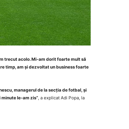
am trecut acolo. Mi-am dorit foarte mult să
tre timp, am și dezvoltat un business foarte
escu, managerul de la secția de fotbal, și
i minute le-am zis”
, a explicat Adi Popa, la