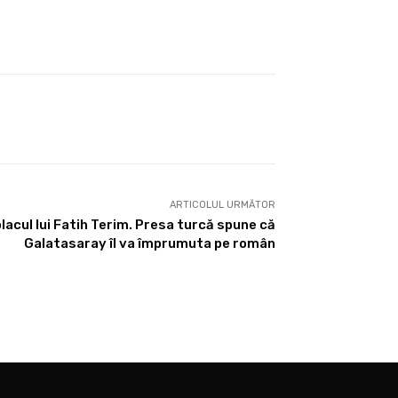
ARTICOLUL URMĂTOR
lacul lui Fatih Terim. Presa turcă spune că
Galatasaray îl va împrumuta pe român