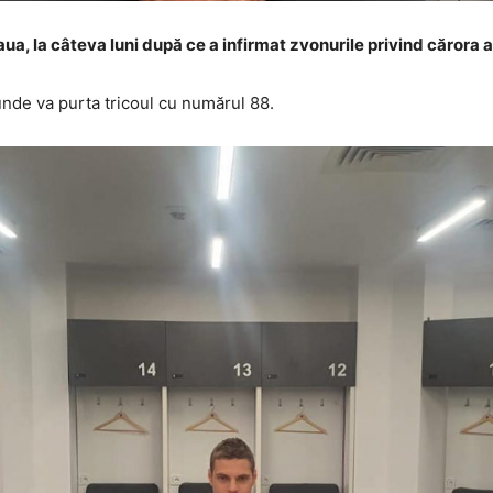
a, la câteva luni după ce a infirmat zvonurile privind cărora 
 unde va purta tricoul cu numărul 88.