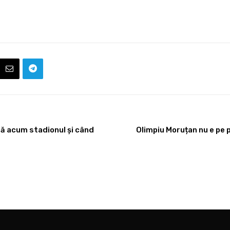
tă acum stadionul și când
Olimpiu Moruțan nu e pe p