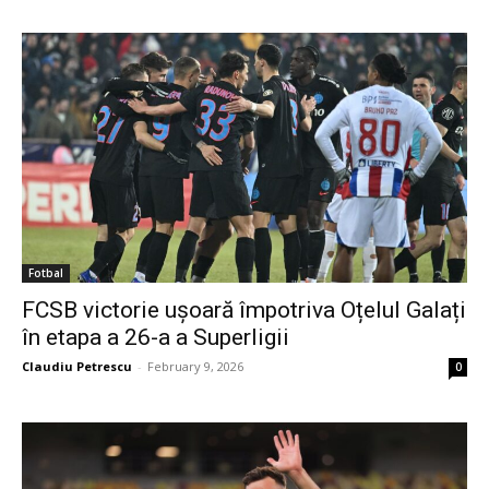
Fotbal
FCSB victorie ușoară împotriva Oțelul Galați
în etapa a 26-a a Superligii
Claudiu Petrescu
-
February 9, 2026
0