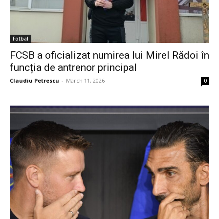
Fotbal
FCSB a oficializat numirea lui Mirel Rădoi în
funcția de antrenor principal
Claudiu Petrescu
-
March 11, 2026
0