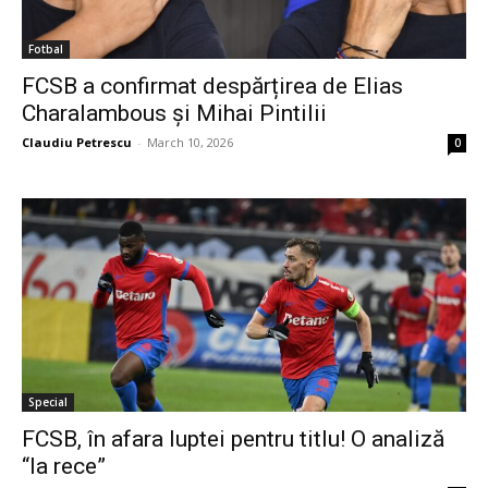
Fotbal
FCSB a confirmat despărțirea de Elias
Charalambous și Mihai Pintilii
Claudiu Petrescu
-
March 10, 2026
0
Special
FCSB, în afara luptei pentru titlu! O analiză
“la rece”