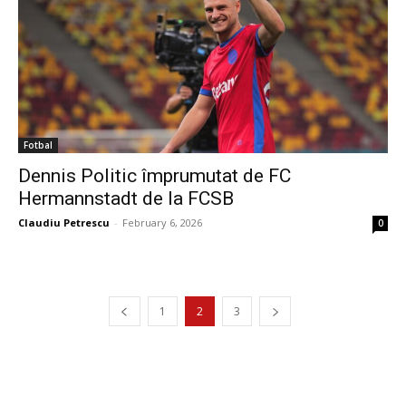
Fotbal
Dennis Politic împrumutat de FC
Hermannstadt de la FCSB
Claudiu Petrescu
-
February 6, 2026
0
1
2
3