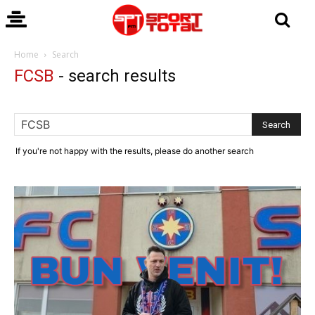
Home
Search
FCSB
-
search results
If you're not happy with the results, please do another search