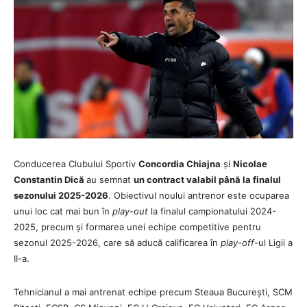
Conducerea Clubului Sportiv
Concordia Chiajna
și
Nicolae
Constantin Dică
au semnat
un contract valabil până la finalul
sezonului 2025-2026
. Obiectivul noului antrenor este ocuparea
unui loc cat mai bun în
play-out
la finalul campionatului 2024-
2025, precum și formarea unei echipe competitive pentru
sezonul 2025-2026, care să aducă calificarea în
play-off
-ul Ligii a
II-a.
Tehnicianul a mai antrenat echipe precum Steaua București, SCM