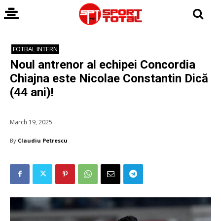
FOTBAL INTERN
Noul antrenor al echipei Concordia
Chiajna este Nicolae Constantin Dică
(44 ani)!
March 19, 2025
By
Claudiu Petrescu