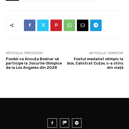
ARTICOLUL PRECEDENT
ARTICOLUL URMĂTOR
Posibil ca Ancuța Bodnar să
Fostul medaliat olimpic la
participe la Jocurile Olimpice
box, Calistrat Cuțov, s-a stins
de la Los Angeles din 2028
din viață