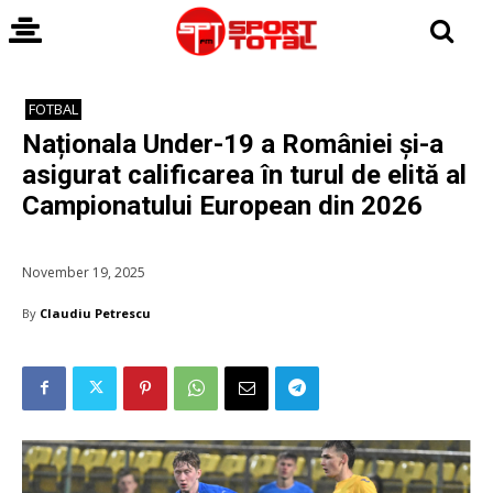
FOTBAL
Naționala Under-19 a României și-a
asigurat calificarea în turul de elită al
Campionatului European din 2026
November 19, 2025
By
Claudiu Petrescu