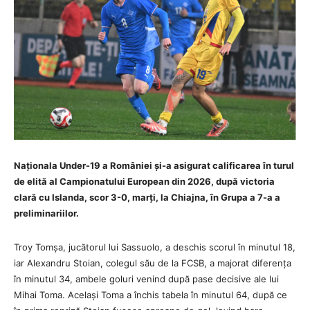
Naționala Under-19 a României și-a asigurat calificarea în turul
de elită al Campionatului European din 2026, după victoria
clară cu Islanda, scor 3-0, marți, la Chiajna, în Grupa a 7-a a
preliminariilor.
Troy Tomșa, jucătorul lui Sassuolo, a deschis scorul în minutul 18,
iar Alexandru Stoian, colegul său de la FCSB, a majorat diferența
în minutul 34, ambele goluri venind după pase decisive ale lui
Mihai Toma. Același Toma a închis tabela în minutul 64, după ce