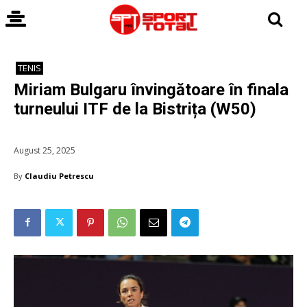
TENIS
Miriam Bulgaru învingătoare în finala
turneului ITF de la Bistrița (W50)
August 25, 2025
By
Claudiu Petrescu