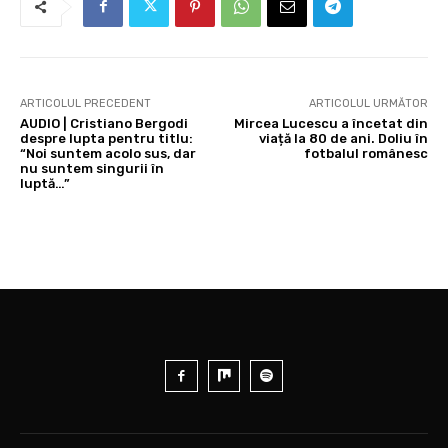
ARTICOLUL PRECEDENT
ARTICOLUL URMĂTOR
AUDIO | Cristiano Bergodi
Mircea Lucescu a încetat din
despre lupta pentru titlu:
viață la 80 de ani. Doliu în
“Noi suntem acolo sus, dar
fotbalul românesc
nu suntem singurii în
luptă…”