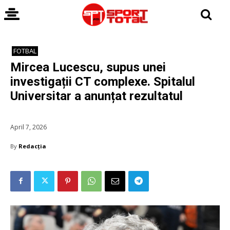
FOTBAL
Mircea Lucescu, supus unei
investigații CT complexe. Spitalul
Universitar a anunțat rezultatul
April 7, 2026
By
Redacția