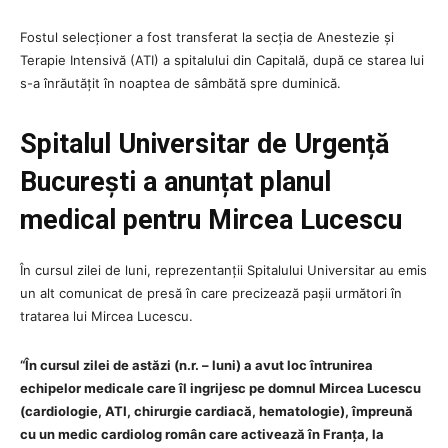
Fostul selecționer a fost transferat la secția de Anestezie și
Terapie Intensivă (ATI) a spitalului din Capitală, după ce starea lui
s-a înrăutățit în noaptea de sâmbătă spre duminică.
Spitalul Universitar de Urgență
București a anunțat planul
medical pentru Mircea Lucescu
În cursul zilei de luni, reprezentanții Spitalului Universitar au emis
un alt comunicat de presă în care precizează pașii următori în
tratarea lui Mircea Lucescu.
“În cursul zilei de astăzi (n.r. – luni) a avut loc întrunirea
echipelor medicale care îl ingrijesc pe domnul Mircea Lucescu
(cardiologie, ATI, chirurgie cardiacă, hematologie), împreună
cu un medic cardiolog român care activează în Franța, la