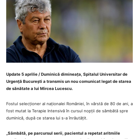
Update 5 aprilie / Duminică dimineața, Spitalul Universitar de
Urgență București a transmis un nou comunicat legat de starea
de sănătate a lui Mircea Lucescu.
Fostul selecționer al naționalei României, în vârstă de 80 de ani, a
fost mutat la Terapie Intensivă în cursul nopții de sâmbătă spre
duminică, după ce starea lui s-a înrăutățit.
„Sâmbătă, pe parcursul serii, pacientul a repetat aritmiile