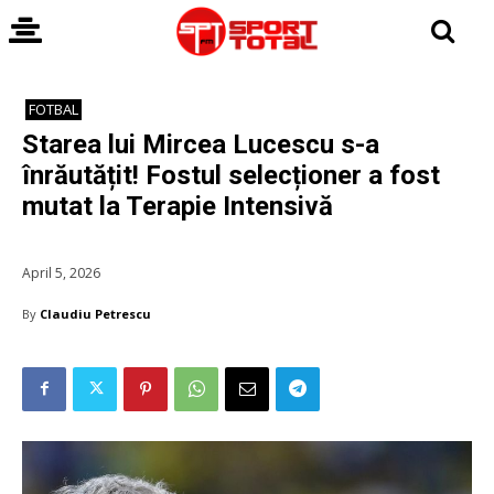
FOTBAL
Starea lui Mircea Lucescu s-a
înrăutățit! Fostul selecționer a fost
mutat la Terapie Intensivă
April 5, 2026
By
Claudiu Petrescu