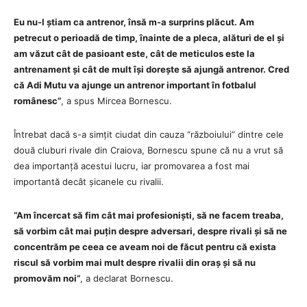
Eu nu-l știam ca antrenor, însă m-a surprins plăcut. Am
petrecut o perioadă de timp, înainte de a pleca, alături de el și
am văzut cât de pasioant este, cât de meticulos este la
antrenament și cât de mult își dorește să ajungă antrenor. Cred
că Adi Mutu va ajunge un antrenor important în fotbalul
românesc”
, a spus Mircea Bornescu.
Întrebat dacă s-a simțit ciudat din cauza “războiului” dintre cele
două cluburi rivale din Craiova, Bornescu spune că nu a vrut să
dea importanță acestui lucru, iar promovarea a fost mai
importantă decât șicanele cu rivalii.
“Am încercat să fim cât mai profesioniști, să ne facem treaba,
să vorbim cât mai puțin despre adversari, despre rivali și să ne
concentrăm pe ceea ce aveam noi de făcut pentru că exista
riscul să vorbim mai mult despre rivalii din oraș și să nu
promovăm noi”
, a declarat Bornescu.