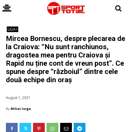
LIGA I
Mircea Bornescu, despre plecarea de
la Craiova: “Nu sunt ranchiunos,
dragostea mea pentru Craiova și
Rapid nu ține cont de vreun post”. Ce
spune despre “războiul” dintre cele
două echipe din oraș
August 1, 2021
By
Mihai Iorga