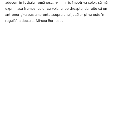
aducem în fotbalul românesc, n-m nimic împotriva celor, să mă
exprim așa frumos, celor cu volanul pe dreapta, dar uite că un
antrenor și-a pus amprenta asupra unui jucător și nu este în
regulă”, a declarat Mircea Bornescu.