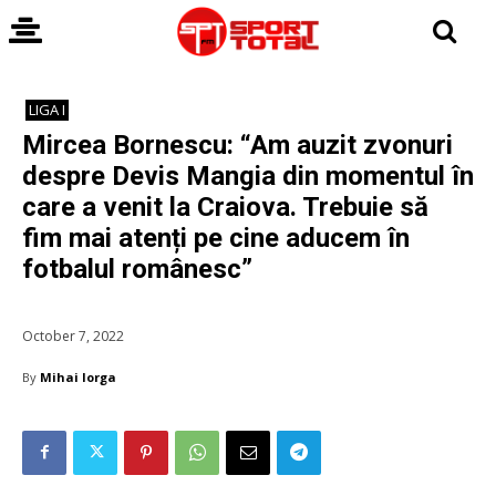
LIGA I
Mircea Bornescu: “Am auzit zvonuri
despre Devis Mangia din momentul în
care a venit la Craiova. Trebuie să
fim mai atenți pe cine aducem în
fotbalul românesc”
October 7, 2022
By
Mihai Iorga