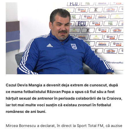
Cazul Devis Mangia a devenit deja extrem de cunoscut, după
ce mama fotbalistului Răzvan Popa a spus că fiul său a fost
hărțuit sexual de antrenor în perioada colaborării de la Craiova,
iar tot mai multe voci susțin că existau zvonuri în fotbalul
românesc de ani buni.
Mircea Bornescu a declarat, în direct la Sport Total FM, că auzise