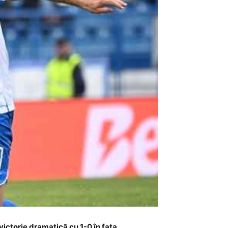
ictorie dramatică cu 1-0 în fața