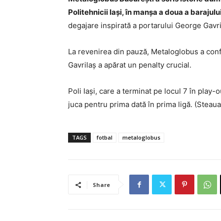
Politehnicii Iași, în manșa a doua a barajului
degajare inspirată a portarului George Gavri
La revenirea din pauză, Metaloglobus a confi
Gavrilaș a apărat un penalty crucial.
Poli Iași, care a terminat pe locul 7 în play-
juca pentru prima dată în prima ligă. (Steaua
TAGS
fotbal
metaloglobus
Share