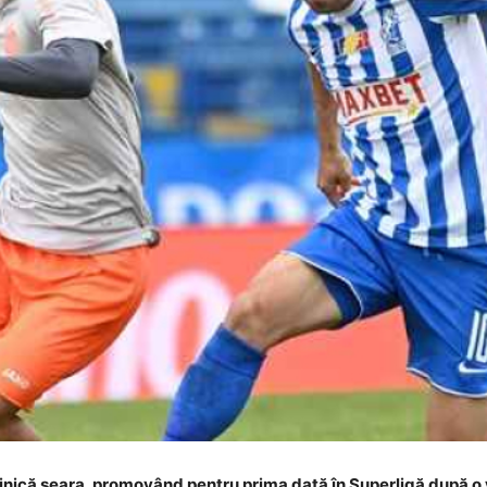
inică seara, promovând pentru prima dată în Superligă după o v