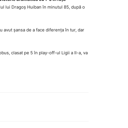
olul lui Dragoș Huiban în minutul 85, după o
 avut șansa de a face diferența în tur, dar
us, clasat pe 5 în play-off-ul Ligii a II-a, va