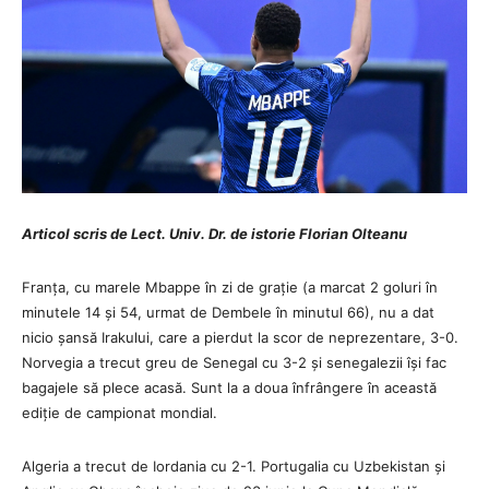
Articol scris de Lect. Univ. Dr. de istorie Florian Olteanu
Franța, cu marele Mbappe în zi de grație (a marcat 2 goluri în
minutele 14 și 54, urmat de Dembele în minutul 66), nu a dat
nicio șansă Irakului, care a pierdut la scor de neprezentare, 3-0.
Norvegia a trecut greu de Senegal cu 3-2 și senegalezii își fac
bagajele să plece acasă. Sunt la a doua înfrângere în această
ediție de campionat mondial.
Algeria a trecut de Iordania cu 2-1. Portugalia cu Uzbekistan și