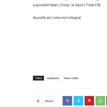
a povestit Marc Ciulei, la Sport Total FM.
Ascultă aici interviul integral:
TAGS
Liverpool
marc ciulei
Share