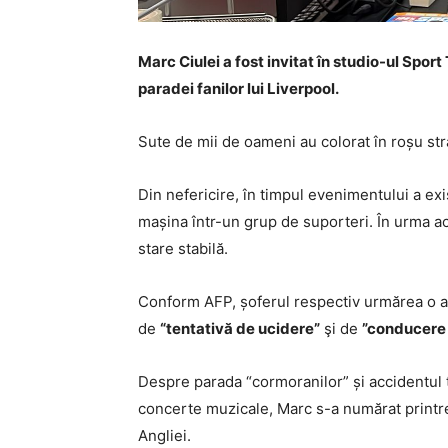
Marc Ciulei a fost invitat în studio-ul Sport
paradei fanilor lui Liverpool.
Sute de mii de oameni au colorat în roșu str
Din nefericire, în timpul evenimentului a exi
mașina într-un grup de suporteri. În urma acc
stare stabilă.
Conform AFP, șoferul respectiv urmărea o amb
de
“tentativă de ucidere”
şi de
”conducere 
Despre parada “cormoranilor” și accidentul te
concerte muzicale, Marc s-a numărat printre 
Angliei.