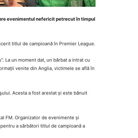
espre evenimentul nefericit petrecut în timpul
ucerit titlul de campioană în Premier League.
s”. La un moment dat, un bărbat a intrat cu
mații venite din Anglia, victimele se află în
lui. Acesta a fost arestat și este bănuit
Total FM. Organizator de evenimente și
pentru a sărbători titlul de campioană a