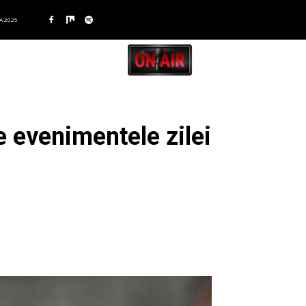
A 2025
e evenimentele zilei