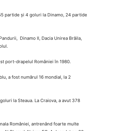
55 partide și 4 goluri la Dinamo, 24 partide
 Pandurii, Dinamo II, Dacia Unirea Brăila,
lul.
st port-drapelul României în 1980.
lu, a fost numărul 16 mondial, la 2
 goluri la Steaua. La Craiova, a avut 378
onala României, antrenând foarte multe