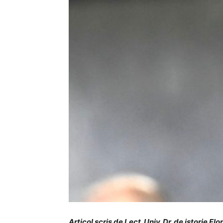
Articol scris de Lect. Univ. Dr. de istorie Fl