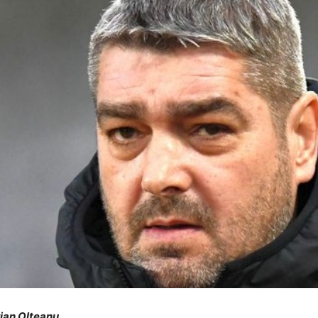
orian Olteanu