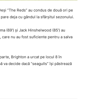
eși “The Reds” au condus de două ori pe
pare deja cu gândul la sfârșitul sezonului.
toma (69′) și Jack Hinshelwood (85′) au
, care nu au fost suficiente pentru a salva
parte, Brighton a urcat pe locul 8 în
ă va decide dacă “seagulls” își păstrează