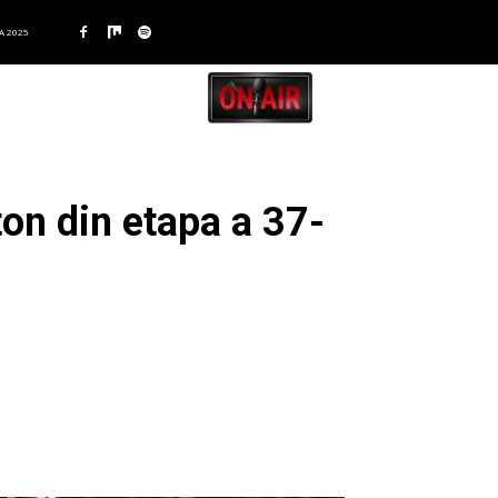
A 2025
hton din etapa a 37-