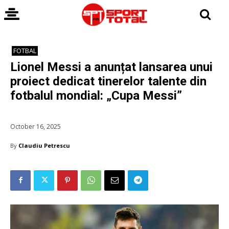
FOTBAL
Lionel Messi a anunțat lansarea unui
proiect dedicat tinerelor talente din
fotbalul mondial: „Cupa Messi”
October 16, 2025
By
Claudiu Petrescu