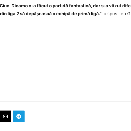
a Ciuc, Dinamo n-a făcut o partidă fantastică, dar s-a văzut dif
5 din liga 2 să depășească o echipă de primă ligă.”
, a spus Leo G