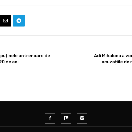
 puținele antrenoare de
Adi Mihalcea a vo
20 de ani
acuzațiile de 