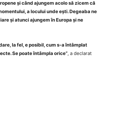
e europene și când ajungem acolo să zicem că
a momentului, a locului unde ești. Degeaba ne
iare și atunci ajungem în Europa și ne
re, la fel, e posibil, cum s-a întâmplat
ecte. Se poate întâmpla orice”
, a declarat