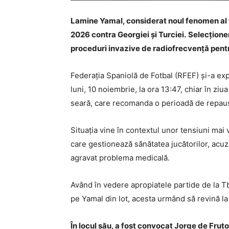
Lamine Yamal, considerat noul fenomen al fo
2026 contra Georgiei și Turciei.
Selecționer
proceduri invazive de radiofrecvență pentru 
Federația Spaniolă de Fotbal (RFEF) și-a exp
luni, 10 noiembrie, la ora 13:47, chiar în ziu
seară, care recomanda o perioadă de repaus
Situația vine în contextul unor tensiuni mai
care gestionează sănătatea jucătorilor, acuz
agravat problema medicală.
Având în vedere apropiatele partide de la Tbi
pe Yamal din lot, acesta urmând să revină l
În locul său, a fost convocat Jorge de Frutos