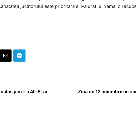
ănătatea jucătorului este prioritară și i-a urat lui Yamal o recup
culos pentru All-Star
Ziua de 12 noiembrie în s