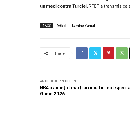
un meci contra Turciei.
RFEF a transmis că s
TAGS
fotbal
Lamine Yamal
Share
ARTICOLUL PRECEDENT
NBA a anunțat marți un nou format specta
Game 2026