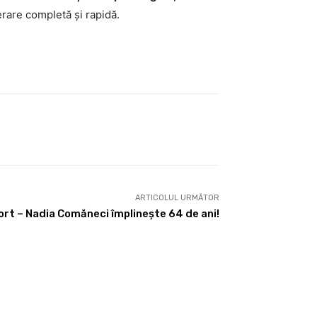
erare completă și rapidă.
ARTICOLUL URMĂTOR
port – Nadia Comăneci împlinește 64 de ani!