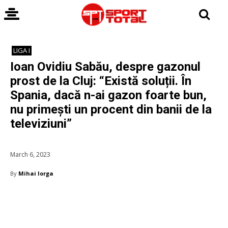
LIGA I
Ioan Ovidiu Sabău, despre gazonul
prost de la Cluj: “Există soluții. În
Spania, dacă n-ai gazon foarte bun,
nu primești un procent din banii de la
televiziuni”
March 6, 2023
By
Mihai Iorga