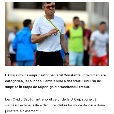
U Cluj a învins surprinzător pe Farul Constanța, într-o manieră
categorică, iar succesul ardelenilor a dat startul unui șir de
surprize în etapa de Superligă din weekendul trecut.
Ioan Ovidiu Sabău, antrenorul celor de la U Cluj, spune că
succesul echipei sale a dat curaj cluburilor modeste din a doua
jumătate a clasamentului.