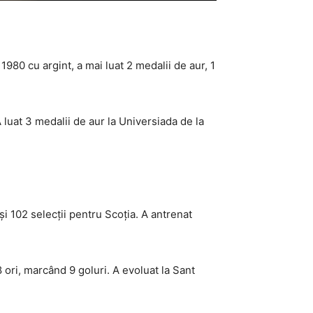
80 cu argint, a mai luat 2 medalii de aur, 1
 luat 3 medalii de aur la Universiada de la
și 102 selecții pentru Scoția. A antrenat
ri, marcând 9 goluri. A evoluat la Sant