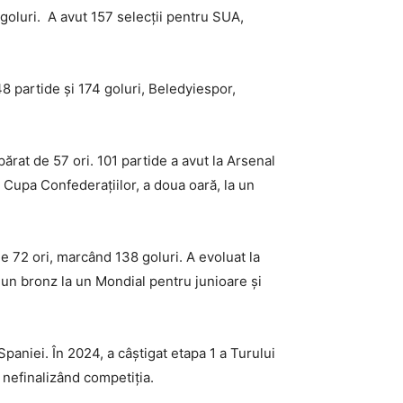
 goluri. A avut 157 selecții pentru SUA,
8 partide și 174 goluri, Beledyiespor,
ărat de 57 ori. 101 partide a avut la Arsenal
a Cupa Confederațiilor, a doua oară, la un
 72 ori, marcând 138 goluri. A evoluat la
un bronz la un Mondial pentru junioare și
paniei. În 2024, a câștigat etapa 1 a Turului
, nefinalizând competiția.