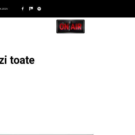
A 2025
zi toate