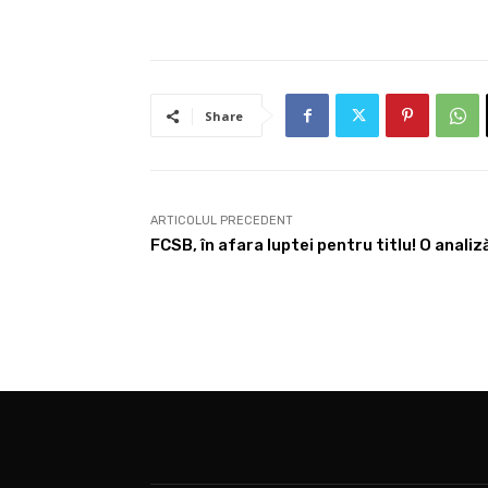
Share
ARTICOLUL PRECEDENT
FCSB, în afara luptei pentru titlu! O analiz