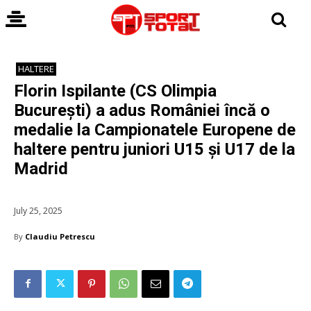
HALTERE
Florin Ispilante (CS Olimpia
București) a adus României încă o
medalie la Campionatele Europene de
haltere pentru juniori U15 și U17 de la
Madrid
July 25, 2025
By
Claudiu Petrescu