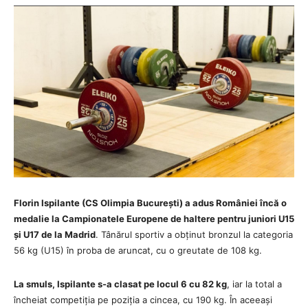
Florin Ispilante (CS Olimpia București) a adus României încă o
medalie la Campionatele Europene de haltere pentru juniori U15
și U17 de la Madrid
. Tânărul sportiv a obținut bronzul la categoria
56 kg (U15) în proba de aruncat, cu o greutate de 108 kg.
La smuls, Ispilante s-a clasat pe locul 6 cu 82 kg
, iar la total a
încheiat competiția pe poziția a cincea, cu 190 kg. În aceeași