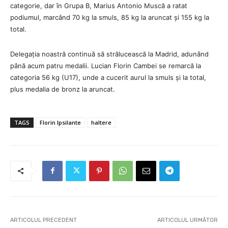
categorie, dar în Grupa B, Marius Antonio Muscă a ratat
podiumul, marcând 70 kg la smuls, 85 kg la aruncat și 155 kg la
total.
Delegația noastră continuă să strălucească la Madrid, adunând
până acum patru medalii. Lucian Florin Cambei se remarcă la
categoria 56 kg (U17), unde a cucerit aurul la smuls și la total,
plus medalia de bronz la aruncat.
TAGS
Florin Ipsilante
haltere
ARTICOLUL PRECEDENT
ARTICOLUL URMĂTOR