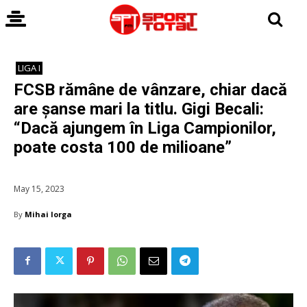
LIGA I
FCSB rămâne de vânzare, chiar dacă
are șanse mari la titlu. Gigi Becali:
“Dacă ajungem în Liga Campionilor,
poate costa 100 de milioane”
May 15, 2023
By
Mihai Iorga