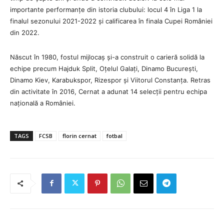
importante performanțe din istoria clubului: locul 4 în Liga 1 la
finalul sezonului 2021-2022 și calificarea în finala Cupei României
din 2022.
Născut în 1980, fostul mijlocaș și-a construit o carieră solidă la
echipe precum Hajduk Split, Oțelul Galați, Dinamo București,
Dinamo Kiev, Karabukspor, Rizespor și Viitorul Constanța. Retras
din activitate în 2016, Cernat a adunat 14 selecții pentru echipa
națională a României.
TAGS
FCSB
florin cernat
fotbal