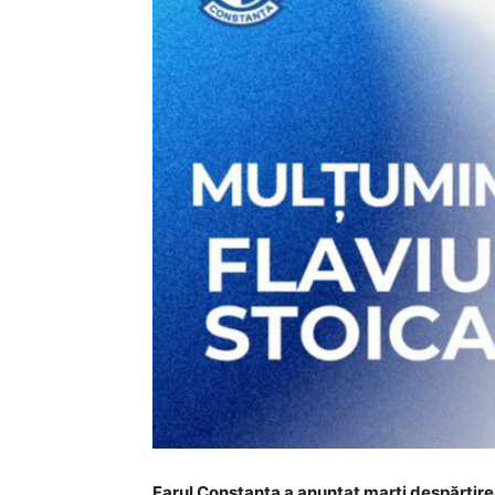
Farul Constanța a anunțat marți despărțirea 