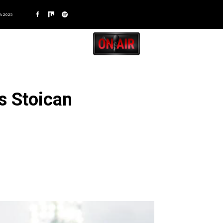
A 2025
s Stoican