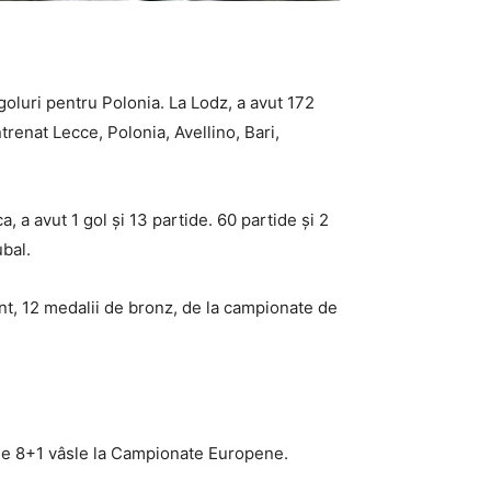
goluri pentru Polonia. La Lodz, a avut 172
ntrenat Lecce, Polonia, Avellino, Bari,
, a avut 1 gol și 13 partide. 60 partide și 2
ubal.
nt, 12 medalii de bronz, de la campionate de
 de 8+1 vâsle la Campionate Europene.