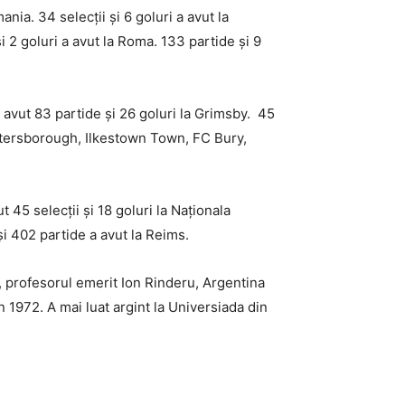
ia. 34 selecții și 6 goluri a avut la
și 2 goluri a avut la Roma. 133 partide și 9
A avut 83 partide și 26 goluri la Grimsby. 45
, Petersborough, Ilkestown Town, FC Bury,
45 selecții și 18 goluri la Naționala
și 402 partide a avut la Reims.
, profesorul emerit Ion Rinderu, Argentina
 1972. A mai luat argint la Universiada din