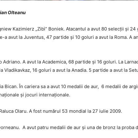
orian Olteanu
niew Kazimierz „Zibì” Boniek. Atacantul a avut 80 selecții și 24 
 le-a avut la Juventus, 47 partide și 10 goluri a avut la Roma. A a
 Adriano. A avut la Academica, 68 partide și 16 goluri. La Larnaca
la Vladikavkaz, 16 goluri a avut la Anadia. 5 partide a avut la Set
Bican. În cariera sa a avut 10 medalii de aur, 6 medalii de argi
aționale și jocuri internaționale.
Raluca Olaru. A fost numărul 53 mondial la 27 iulie 2009.
Dorneanu. A avut patru medalii de aur și una de bronz la proba