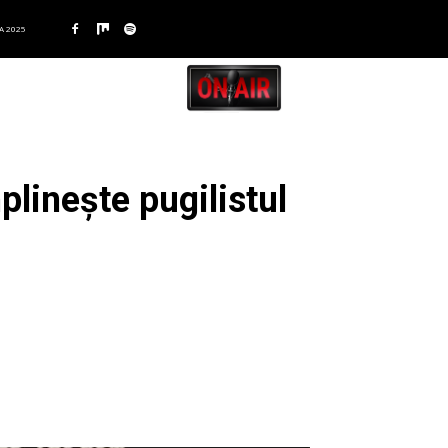
A 2025
plinește pugilistul