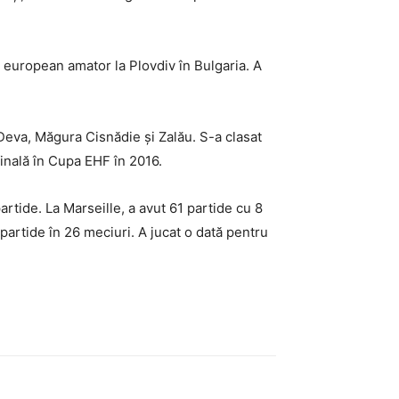
 european amator la Plovdiv în Bulgaria. A
Deva, Măgura Cisnădie și Zalău. S-a clasat
finală în Cupa EHF în 2016.
rtide. La Marseille, a avut 61 partide cu 8
 partide în 26 meciuri. A jucat o dată pentru