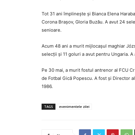
Tot 31 ani împlinește și Bianca Elena Harab
Corona Brașov, Gloria Buzău. A avut 24 selecți
senioare.
Acum 48 ani a murit mijlocașul maghiar Józs
selecții și 11 goluri a avut pentru Ungaria.
Pe 30 mai, a murit fostul antrenor al FCU Cr
de Fotbal Gică Popescu. A fost și Director a
1986.
TAGS
evenimentele zilei