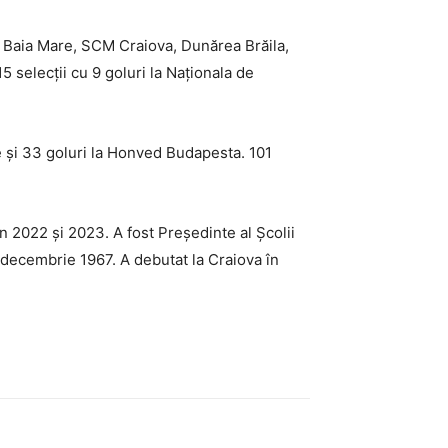
M Baia Mare, SCM Craiova, Dunărea Brăila,
15 selecții cu 9 goluri la Naționala de
 și 33 goluri la Honved Budapesta. 101
n 2022 și 2023. A fost Președinte al Școlii
4 decembrie 1967. A debutat la Craiova în