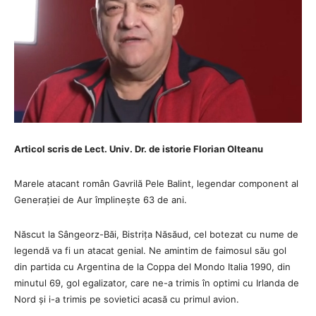
Articol scris de Lect. Univ. Dr. de istorie Florian Olteanu
Marele atacant român Gavrilă Pele Balint, legendar component al
Generației de Aur împlinește 63 de ani.
Născut la Sângeorz-Băi, Bistrița Năsăud, cel botezat cu nume de
legendă va fi un atacat genial. Ne amintim de faimosul său gol
din partida cu Argentina de la Coppa del Mondo Italia 1990, din
minutul 69, gol egalizator, care ne-a trimis în optimi cu Irlanda de
Nord și i-a trimis pe sovietici acasă cu primul avion.