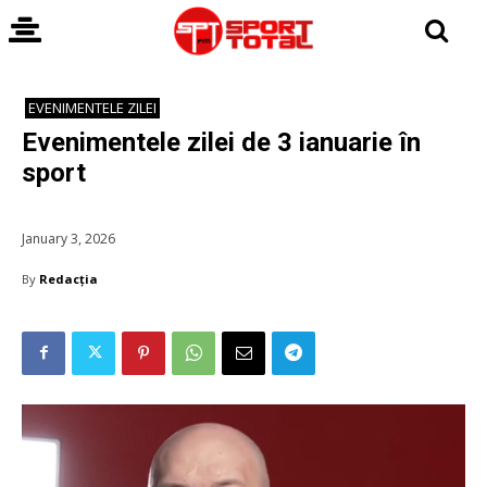
EVENIMENTELE ZILEI
Evenimentele zilei de 3 ianuarie în
sport
January 3, 2026
By
Redacția