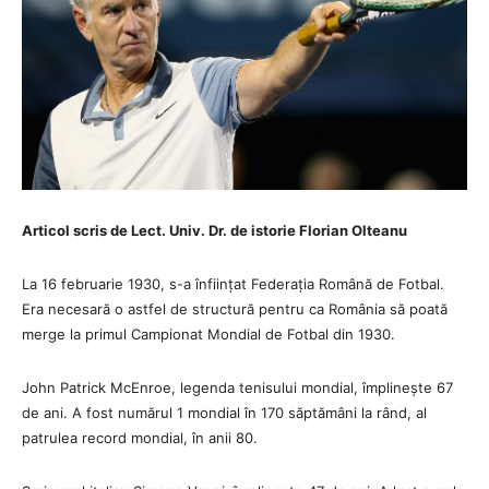
Articol scris de Lect. Univ. Dr. de istorie Florian Olteanu
La 16 februarie 1930, s-a înființat Federația Română de Fotbal.
Era necesară o astfel de structură pentru ca România să poată
merge la primul Campionat Mondial de Fotbal din 1930.
John Patrick McEnroe, legenda tenisului mondial, împlinește 67
de ani. A fost numărul 1 mondial în 170 săptămâni la rând, al
patrulea record mondial, în anii 80.