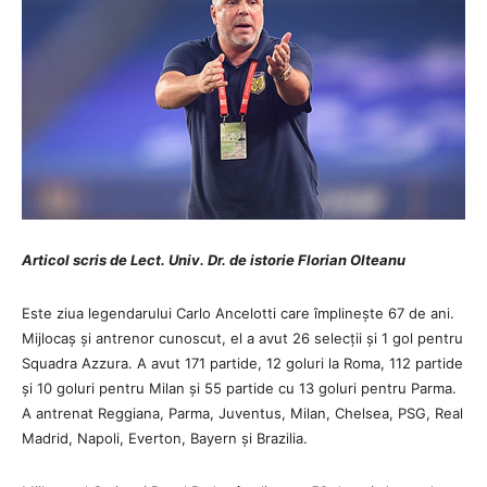
Articol scris de Lect. Univ. Dr. de istorie Florian Olteanu
Este ziua legendarului Carlo Ancelotti care împlinește 67 de ani.
Mijlocaș și antrenor cunoscut, el a avut 26 selecții și 1 gol pentru
Squadra Azzura. A avut 171 partide, 12 goluri la Roma, 112 partide
și 10 goluri pentru Milan și 55 partide cu 13 goluri pentru Parma.
A antrenat Reggiana, Parma, Juventus, Milan, Chelsea, PSG, Real
Madrid, Napoli, Everton, Bayern și Brazilia.