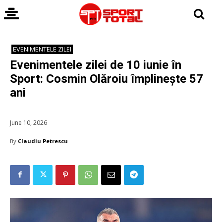
EVENIMENTELE ZILEI
Evenimentele zilei de 10 iunie în
Sport: Cosmin Olăroiu împlinește 57
ani
June 10, 2026
By
Claudiu Petrescu