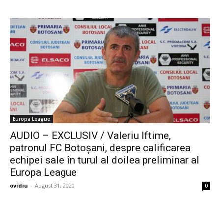
Europa League
AUDIO – EXCLUSIV / Valeriu Iftime,
patronul FC Botoșani, despre calificarea
echipei sale în turul al doilea preliminar al
Europa League
ovidiu
-
August 31, 2020
0