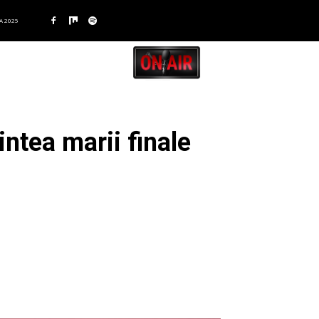
A 2025
intea marii finale