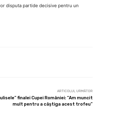
 vor disputa partide decisive pentru un
ARTICOLUL URMĂTOR
“culisele” finalei Cupei României: “Am muncit
mult pentru a câștiga acest trofeu”