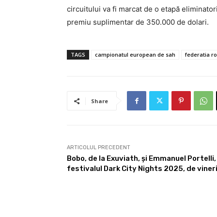
circuitului va fi marcat de o etapă eliminato
premiu suplimentar de 350.000 de dolari.
TAGS
campionatul european de sah
federatia r
Share
ARTICOLUL PRECEDENT
Bobo, de la Exuviath, și Emmanuel Portell
festivalul Dark City Nights 2025, de viner