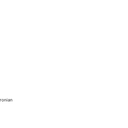
ronian