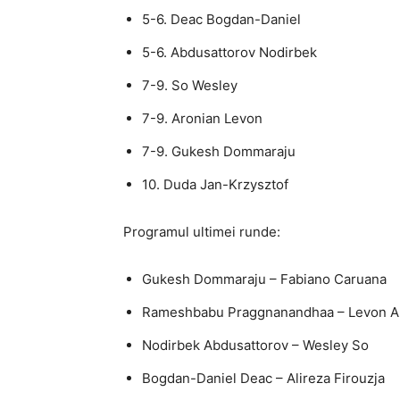
5-6. Deac Bogdan-Daniel
5-6. Abdusattorov Nodirbek
7-9. So Wesley
7-9. Aronian Levon
7-9. Gukesh Dommaraju
10. Duda Jan-Krzysztof
Programul ultimei runde:
Gukesh Dommaraju – Fabiano Caruana
Rameshbabu Praggnanandhaa – Levon A
Nodirbek Abdusattorov – Wesley So
Bogdan-Daniel Deac – Alireza Firouzja