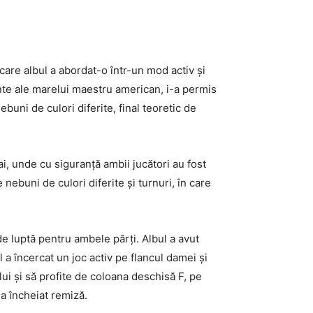
care albul a abordat-o într-un mod activ și
ente ale marelui maestru american, i-a permis
ebuni de culori diferite, final teoretic de
i, unde cu siguranță ambii jucători au fost
e nebuni de culori diferite și turnuri, în care
e luptă pentru ambele părți. Albul a avut
 a încercat un joc activ pe flancul damei și
ui și să profite de coloana deschisă F, pe
-a încheiat remiză.