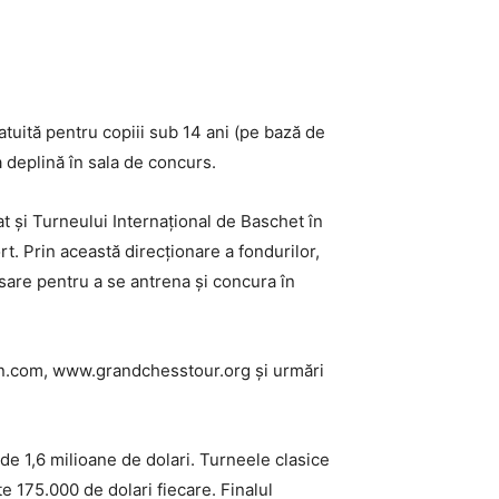
ratuită pentru copiii sub 14 ani (pe bază de
a deplină în sala de concurs.
at și Turneului Internațional de Baschet în
t. Prin această direcționare a fondurilor,
cesare pentru a se antrena și concura în
tion.com, www.grandchesstour.org și urmări
de 1,6 milioane de dolari. Turneele clasice
e 175.000 de dolari fiecare. Finalul