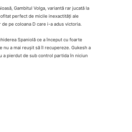
ioasă, Gambitul Volga, variantă rar jucată la
fitat perfect de micile inexactități ale
r de pe coloana D care i-a adus victoria.
hiderea Spaniolă ce a început cu foarte
re nu a mai reușit să îl recupereze. Gukesh a
 a pierdut de sub control partida în niciun