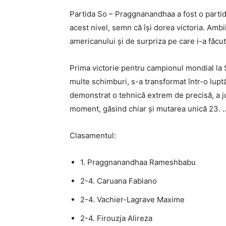
Partida So – Praggnanandhaa a fost o partidă 
acest nivel, semn că își dorea victoria. Ambii
americanului și de surpriza pe care i-a făcut
Prima victorie pentru campionul mondial la
multe schimburi, s-a transformat într-o luptă
demonstrat o tehnică extrem de precisă, a ju
moment, găsind chiar și mutarea unică 23. … 
Clasamentul:
1. Praggnanandhaa Rameshbabu
2-4. Caruana Fabiano
2-4. Vachier-Lagrave Maxime
2-4. Firouzja Alireza