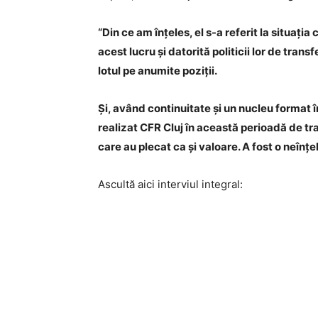
“Din ce am înțeles, el s-a referit la situați
acest lucru și datorită politicii lor de tran
lotul pe anumite poziții.
Și, având continuitate și un nucleu format în
realizat CFR Cluj în această perioadă de tra
care au plecat ca și valoare. A fost o neînțe
Ascultă aici interviul integral: