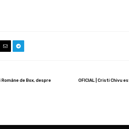
ei Române de Box, despre
OFICIAL | Cristi Chivu e