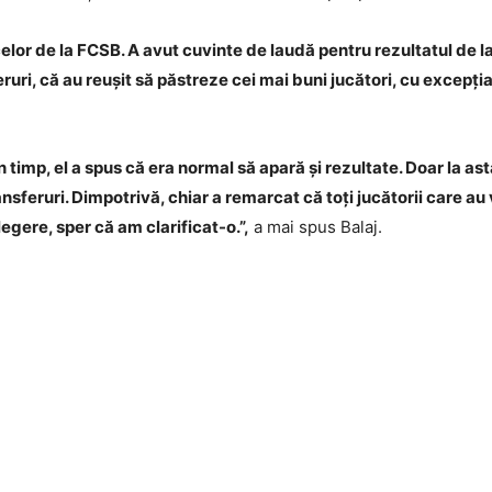
a celor de la FCSB. A avut cuvinte de laudă pentru rezultatul de 
sferuri, că au reușit să păstreze cei mai buni jucători, cu excep
 timp, el a spus că era normal să apară și rezultate. Doar la asta
nsferuri. Dimpotrivă, chiar a remarcat că toți jucătorii care au 
legere, sper că am clarificat-o.”,
a mai spus Balaj.