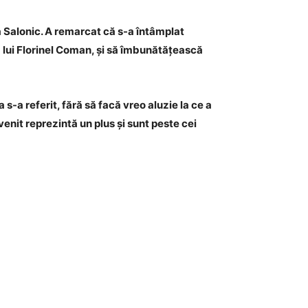
la Salonic. A remarcat că s-a întâmplat
ția lui Florinel Coman, și să îmbunătățească
 s-a referit, fără să facă vreo aluzie la ce a
venit reprezintă un plus și sunt peste cei