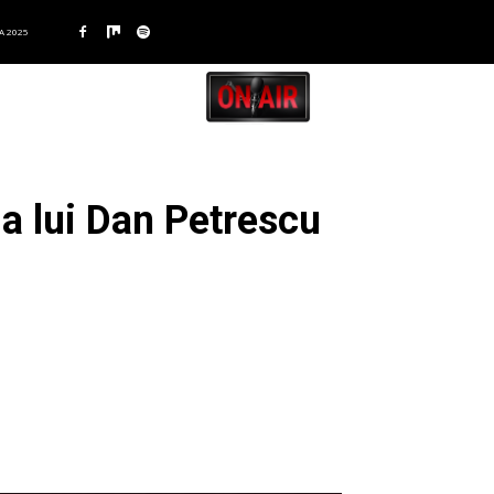
A 2025
ția lui Dan Petrescu