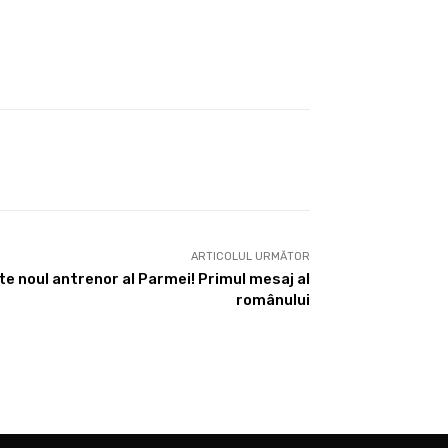
ARTICOLUL URMĂTOR
ste noul antrenor al Parmei! Primul mesaj al
românului