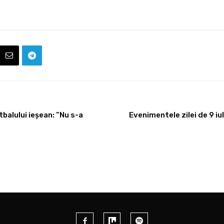
tbalului ieșean: ”Nu s-a
Evenimentele zilei de 9 iu