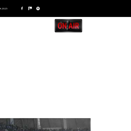
A 2025