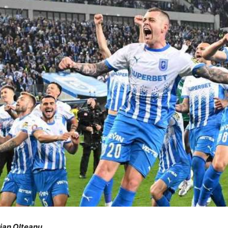
orian Olteanu