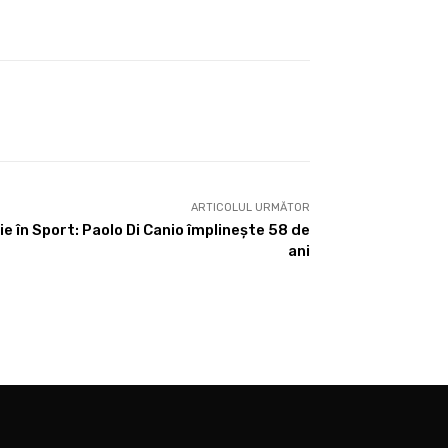
ARTICOLUL URMĂTOR
lie în Sport: Paolo Di Canio împlinește 58 de
ani