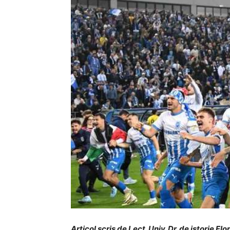
Articol scris de Lect. Univ. Dr. de istorie Fl